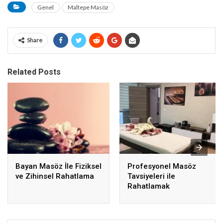
Genel
Maltepe Masöz
Share
Related Posts
Bayan Masöz İle Fiziksel
Profesyonel Masöz
ve Zihinsel Rahatlama
Tavsiyeleri ile
Rahatlamak