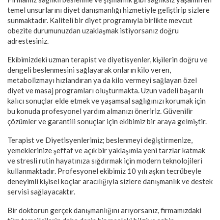
temel unsurlarını diyet danışmanlığı hizmetiyle geliştirip sizlere
sunmaktadır. Kaliteli bir diyet programıyla birlikte mevcut
obezite durumunuzdan uzaklaşmak istiyorsanız doğru
adrestesiniz.
Ekibimizdeki uzman terapist ve diyetisyenler, kişilerin doğru ve
dengeli beslenmesini sağlayarak onların kilo veren,
metabolizmayı hızlandıran ya da kilo vermeyi sağlayan özel
diyet ve masaj programları oluşturmakta. Uzun vadeli başarılı
kalıcı sonuçlar elde etmek ve yaşamsal sağlığınızı korumak için
bu konuda profesyonel yardım almanızı öneririz. Güvenilir
çözümler ve garantili sonuçlar için ekibimiz bir araya gelmiştir.
Terapist ve Diyetisyenlerimiz; beslenmeyi değiştirmenize,
yemeklerinize şeffaf ve açık bir yaklaşımla yeni tarzlar katmak
ve stresli rutin hayatınıza sığdırmak için modern teknolojileri
kullanmaktadır. Profesyonel ekibimiz 10 yılı aşkın tecrübeyle
deneyimli kişisel koçlar aracılığıyla sizlere danışmanlık ve destek
servisi sağlayacaktır.
Bir doktorun gerçek danışmanlığını arıyorsanız, firmamızdaki