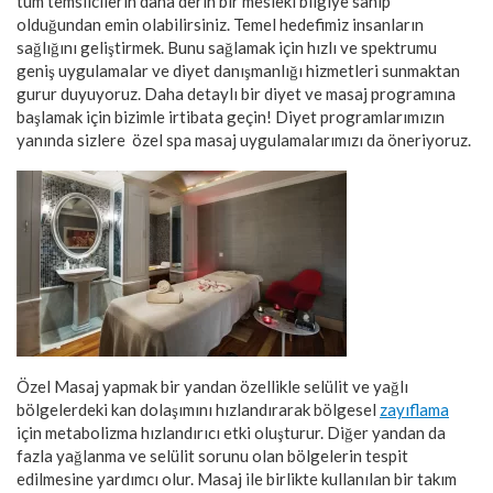
tüm temsilcilerin daha derin bir mesleki bilgiye sahip
olduğundan emin olabilirsiniz. Temel hedefimiz insanların
sağlığını geliştirmek. Bunu sağlamak için hızlı ve spektrumu
geniş uygulamalar ve diyet danışmanlığı hizmetleri sunmaktan
gurur duyuyoruz. Daha detaylı bir diyet ve masaj programına
başlamak için bizimle irtibata geçin! Diyet programlarımızın
yanında sizlere özel spa masaj uygulamalarımızı da öneriyoruz.
Özel Masaj yapmak bir yandan özellikle selülit ve yağlı
bölgelerdeki kan dolaşımını hızlandırarak bölgesel
zayıflama
için metabolizma hızlandırıcı etki oluşturur. Diğer yandan da
fazla yağlanma ve selülit sorunu olan bölgelerin tespit
edilmesine yardımcı olur. Masaj ile birlikte kullanılan bir takım