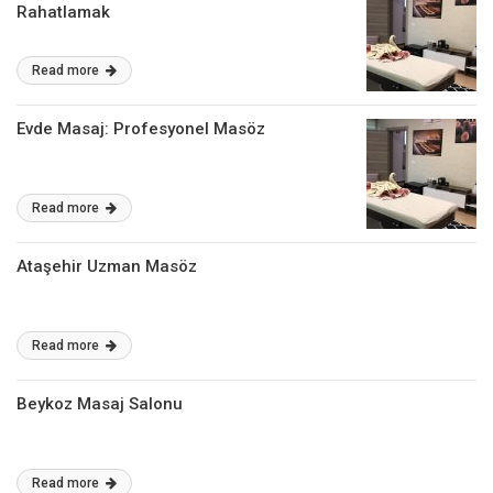
Rahatlamak
Read more
Evde Masaj: Profesyonel Masöz
Read more
Ataşehir Uzman Masöz
Read more
Beykoz Masaj Salonu
Read more