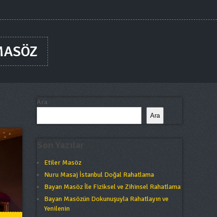
MASÖZ
Ara
Ara
Son Yazılar
Etiler Masöz
Nuru Masaj İstanbul Doğal Rahatlama
Bayan Masöz İle Fiziksel ve Zihinsel Rahatlama
Bayan Masözün Dokunuşuyla Rahatlayın ve
Yenilenin