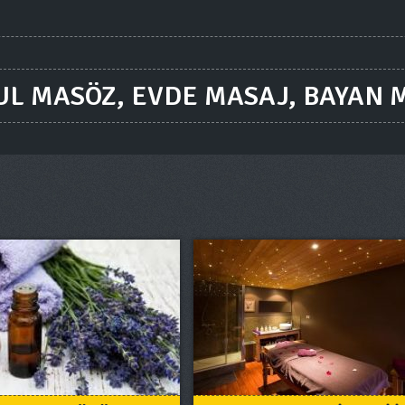
UL MASÖZ, EVDE MASAJ, BAYAN 