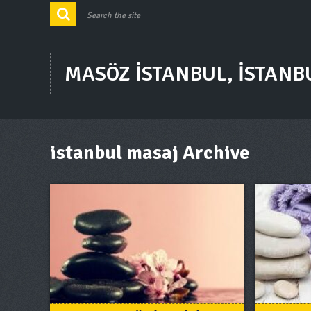
MASÖZ ISTANBUL, ISTANB
istanbul masaj Archive