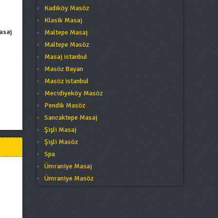
Kadıköy Masöz
Klasik Masaj
asaj
Maltepe Masaj
Maltepe Masöz
Masaj istanbul
Masöz Bayan
Masöz istanbul
Mecidiyeköy Masöz
Pendik Masöz
Sancaktepe Masaj
Şişli Masaj
Şişli Masöz
Spa
Ümraniye Masaj
Ümraniye Masöz