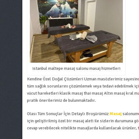
istanbul maltepe masaj salonu masaj hizmetleri
Kendine Özel Doğal Çözümleri Uzman masözlerimiz sayesinde, s
tüm sağlık sorunlarını çözümlemek veya tedavi edebilmek iç
vücut hareketleri klasik masaj thai masaj Altın masaj kral ma
pratik önerilerimiz de bulunmaktadır.
Olası Tüm Sonuçlar İçin Detaylı Broşürümüz
Masaj
salonumu
için geliştirilmiş özel bir masaj aleti ile sizlerin durumuna
cevap verebilecek nitelikte masajlarda kullanılacak ürünler, t