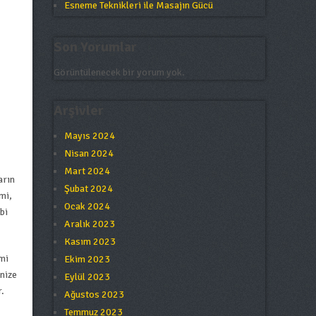
Esneme Teknikleri ile Masajın Gücü
Son Yorumlar
Görüntülenecek bir yorum yok.
Arşivler
Mayıs 2024
Nisan 2024
Mart 2024
arın
Şubat 2024
mi,
Ocak 2024
bi
Aralık 2023
Kasım 2023
mi
Ekim 2023
inize
Eylül 2023
r.
Ağustos 2023
Temmuz 2023