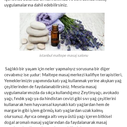
uygulamalarına dahil edebilirsiniz.
istanbul maltepe masaj salonu
Sağlıklı bir yaşam için neler yapmalıyız sorusuna bir diğer
cevabımız ise şudur: Maltepe masaj merkezi kalifiye terapistleri,
Yemeklerimizin yapımında katı yağ kullanmak yerine akışkan yağ
çeşitlerinden de faydalanabilirsiniz. Mesela masaj
uygulamalarımızda da sıkça kullandığımız Zeytinyağı, avokado
yağı, fındık yağı ya da hindistan cevizi gibi sıvı yağ çeşitlerini
kullanarak hem hayvansal kaynaklı katı yağlardan hem de
margarin gibi işlem görmüş katı yağlardan uzak kalmış
olursunuz. Ayrıca omega altı veya üstü yağı içeren bitkisel
doğal aromalı masaj yağlarından da faydalanarak masaj