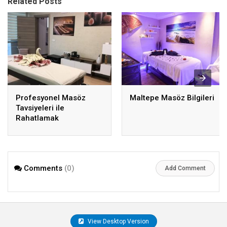
Related Posts
Profesyonel Masöz
Maltepe Masöz Bilgileri
Tavsiyeleri ile
Rahatlamak
Comments
(0)
Add Comment
View Desktop Version