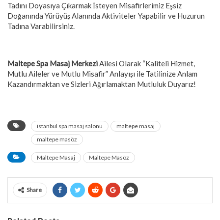
Tadını Doyasıya Çıkarmak İsteyen Misafirlerimiz Eşsiz
Doğanında Yürüyüş Alanında Aktiviteler Yapabilir ve Huzurun
Tadına Varabilirsiniz.
Maltepe Spa Masaj Merkezi
Ailesi Olarak “Kaliteli Hizmet,
Mutlu Aileler ve Mutlu Misafir” Anlayışı ile Tatilinize Anlam
Kazandırmaktan ve Sizleri Ağırlamaktan Mutluluk Duyarız!
istanbul spa masaj salonu
maltepe masaj
maltepe masöz
Maltepe Masaj
Maltepe Masöz
Share