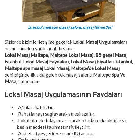
istanbul maltepe masaj salonu masaj hizmetleri
Sizlerde bizimle iletişime geçerek
Lokal Masaj
Uygulamaları
hizmetimizden yararlanabilirsiniz.
Lokal Masaj Maltepe, Maltepe Lokal Masaj, Bölgesel Masaj
istanbul, Lokal Masaj Faydaları, Lokal Masaj Fiyatları istanbul,
Maltepe spa masaj Lokal Masaj, Maltepe’de Lokal Masaj
denildiğinde ilk akla gelen tek masaj salonu
Maltepe Spa Ve
Masaj
salonudur.
Lokal Masaj Uygulamasının Faydaları
Ağrıları hafifletir.
Rahatlamayı sağlayarak stresi azaltır.
Lokal olarak dolaşımı artırarak o bölgedeki oksijen ve
besin maddesi taşınmasını iyileştirir.
Adaleleri gevşetir ve esnekliği artırır.