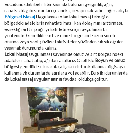
Vücudunuzdaki belirli bir kısımda bulunan gerginlik, ağrı,
rahatsızlık gibi sorunları çözmek için yapılmaktadır. Diğer adıyla
Bölgesel Masaj
Uygulaması olan lokal masaj tekniği o
bölgedeki adalelerin rahatlatılması, kan dolaşımını arttırması,
esnekliği arttırıp ağrıyı hafifletmesi için uygulanan bir
yöntemdir. Genellikle sırt ve omuz bölgesinde uzun süreli
oturma veya yanlış fiziksel aktiviteler yüzünden sık sık ağrılar
yaşamak durumunda kalırız.
Lokal Masaj
Uygulaması sayesinde omuz ve sırt bölgesindeki
adaleleri rahatlatıp, ağrıları azaltırız. Özellikle
Boyun ve omuz
bölgesi
genellikle oturarak çalışma telefon kullanma bilgisayar
kullanma vb durumlarda ağrılara yol açabilir. Bu gibi durumlarda
da
Lokal masaj uygulamasının
faydası oldukça çoktur.