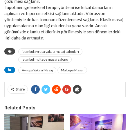
çözülmesi sağlanır.
Tapotmen geleneksel terapi yöntemi ise kılcal damarların
açılması ve hiperemi etkisi sağlanmaktadır. Vibrasyon
yöntemiyle de kas tonunun düzenlenmesi sağlanır. Klasik masaj
uygulamalarına olan ilgi eskiden bu yana vardır. Ancak
günümüzde olumlu etkilerinin görülmesiyle son dönemlerdeki
ilgi daha da artmıştır.
istanbul avrupa yakası masaj salonları
istanbul maltepe masaj salonu
Avrupa Yakası Masaj
Maltepe Masaj
Share
Related Posts