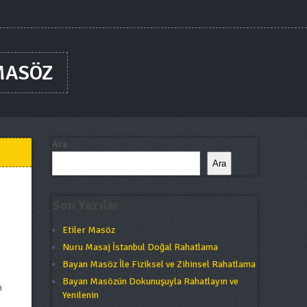
MASÖZ
Ara
Ara
Son Yazılar
Etiler Masöz
Nuru Masaj İstanbul Doğal Rahatlama
Bayan Masöz İle Fiziksel ve Zihinsel Rahatlama
Bayan Masözün Dokunuşuyla Rahatlayın ve
n
Yenilenin