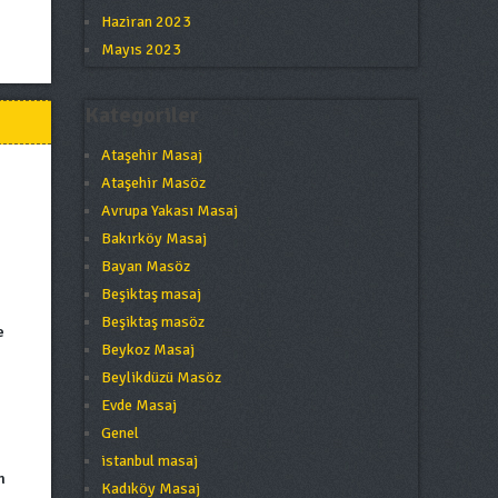
Haziran 2023
Mayıs 2023
Kategoriler
Ataşehir Masaj
Ataşehir Masöz
Avrupa Yakası Masaj
Bakırköy Masaj
Bayan Masöz
Beşiktaş masaj
Beşiktaş masöz
e
Beykoz Masaj
Beylikdüzü Masöz
Evde Masaj
Genel
istanbul masaj
n
Kadıköy Masaj