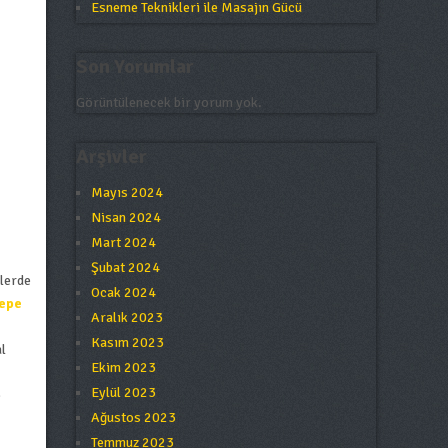
Esneme Teknikleri ile Masajın Gücü
.
Son Yorumlar
Görüntülenecek bir yorum yok.
Arşivler
Mayıs 2024
Nisan 2024
Mart 2024
Şubat 2024
rlerde
Ocak 2024
epe
Aralık 2023
Kasım 2023
l
Ekim 2023
Eylül 2023
e
Ağustos 2023
Temmuz 2023