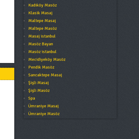
Kadıköy Masöz
Klasik Masaj
Maltepe Masaj
Maltepe Masöz
Masaj istanbul
Masöz Bayan
Masöz istanbul
Mecidiyeköy Masöz
Pendik Masöz
Sancaktepe Masaj
Şişli Masaj
Şişli Masöz
Spa
Ümraniye Masaj
Ümraniye Masöz