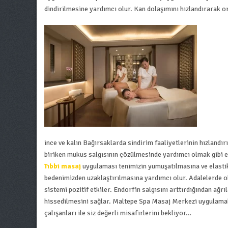
dindirilmesine yardımcı olur.
Kan dolaşımını hızlandırarak org
ince ve kalın
Bağırsaklarda sindirim faaliyetlerinin hızlandır
biriken mukus salgısının çözülmesinde yardımcı olmak gibi et
Tıbbi masaj
uygulaması tenimizin yumuşatılmasına ve elastiki
bedenimizden uzaklaştırılmasına yardımcı olur.
Adalelerde o
sistemi pozitif etkiler. Endorfin salgısını arttırdığından ağr
hissedilmesini sağlar. Maltepe Spa Masaj Merkezi uygulamaları
çalışanları ile siz değerli misafirlerini bekliyor…