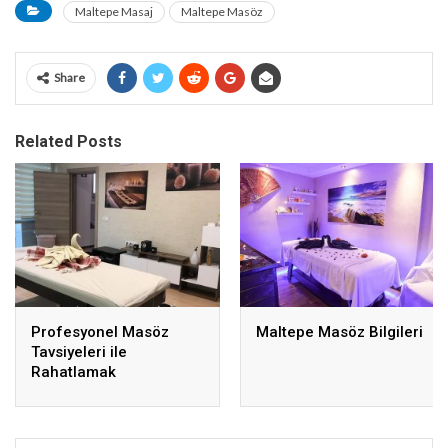
Maltepe Masaj
Maltepe Masöz
Share
Related Posts
Profesyonel Masöz
Maltepe Masöz Bilgileri
Tavsiyeleri ile
Rahatlamak