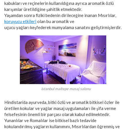
kabukları ve reçinelerin kullanıldığına ayrıca aromatik özlü
karışımlar üretildiğine şahitlik etmektedir.
Yaşamdan sonra fiziki bedenin dirileceğine inanan Mısırlılar,
koruyucu etkileri
olan bu aromatik ve
uçucu yağları keşfederek mumyalama sanatını geliştirmişlerdir.
istanbul maltepe masaj salonu
Hindistan’da ayurveda, bitki özlü ve aromatik bitkisel özler ile
üretilen kokular ve yağlar masaj uygulamaları ile şifa verme
felsefesinin önemli bir parçası olarak kabul edilmektedir.
Yunanlılar ve Romalılar ise bitkisel bazlı tedavide
kokulandırılmış yağların kullanımını, Mısırlılardan öğrenmiş ve