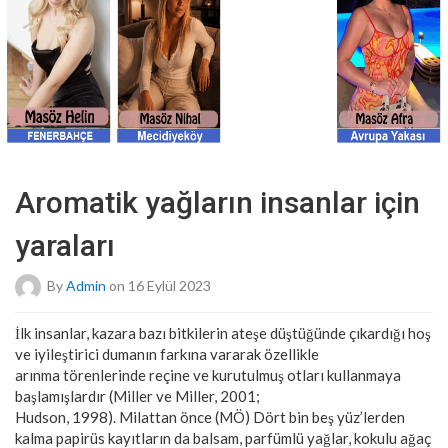
Aromatik yağların insanlar için
yaraları
By
Admin
on 16 Eylül 2023
İlk insanlar, kazara bazı bitkilerin ateşe düştüğünde çıkardığı hoş
ve iyileştirici dumanın farkına vararak özellikle
arınma törenlerinde reçine ve kurutulmuş otları kullanmaya
başlamışlardır (Miller ve Miller, 2001;
Hudson, 1998). Milattan önce (MÖ) Dört bin beş yüz’lerden
kalma papirüs kayıtların da balsam, parfümlü yağlar, kokulu ağaç