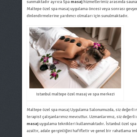
sunmaktadır ayrıca Spa
masaj
hizmetlerimiz arasında sauna,
Maltepe özel spa masaj uygulama öncesi veya sonrası gevşem
dinlendirmelerine yardımcı olmaları için sunulmaktadır.
istanbul maltepe özel masaj ve spa merkezi
Maltepe özel spa masaj
Uygulama Salonumuzda, siz değerli mi
terapist çalışanlarımız mevcuttur. Uzmanlarımız, siz değerli
masaj
uygulama teknikleri kullanmaktadır.
İstanbul özel sp
azaltır, adale gerginliğini hafifletir ve genel bir rahatlama im