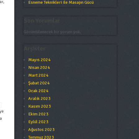
ar,
Esneme Teknikleri ile Masajın Gücü
Son Yorumlar
Görüntülenecek bir yorum yok.
Arşivler
Mayıs 2024
Nisan 2024
Mart 2024
Şubat 2024
Ocak 2024
Aralık 2023
Kasım 2023
iye
Ekim 2023
a
Eylül 2023
Ağustos 2023
Temmuz 2023