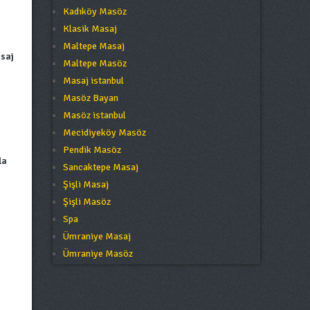
Kadıköy Masöz
Klasik Masaj
Maltepe Masaj
asaj
Maltepe Masöz
Masaj istanbul
Masöz Bayan
Masöz istanbul
Mecidiyeköy Masöz
Pendik Masöz
la
Sancaktepe Masaj
Şişli Masaj
Şişli Masöz
Spa
Ümraniye Masaj
Ümraniye Masöz