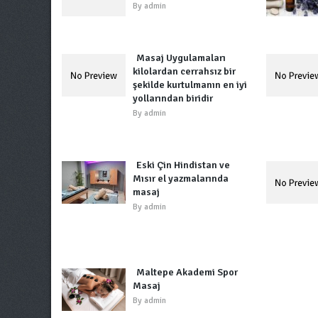
By
admin
Masaj Uygulamaları
kilolardan cerrahsız bir
şekilde kurtulmanın en iyi
yollarından biridir
By
admin
Eski Çin Hindistan ve
Mısır el yazmalarında
masaj
By
admin
Maltepe Akademi Spor
Masaj
By
admin