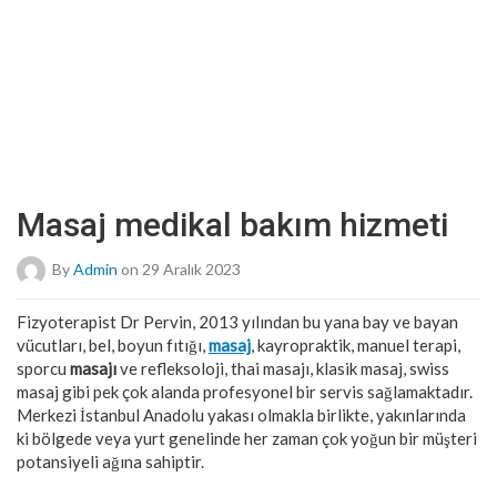
Masaj medikal bakım hizmeti
By
Admin
on 29 Aralık 2023
Fizyoterapist Dr Pervin, 2013 yılından bu yana bay ve bayan
vücutları, bel, boyun fıtığı,
masaj
, kayropraktik, manuel terapi,
sporcu
masajı
ve refleksoloji, thai masajı, klasik masaj, swiss
masaj gibi pek çok alanda profesyonel bir servis sağlamaktadır.
Merkezi İstanbul Anadolu yakası olmakla birlikte, yakınlarında
ki bölgede veya yurt genelinde her zaman çok yoğun bir müşteri
potansiyeli ağına sahiptir.