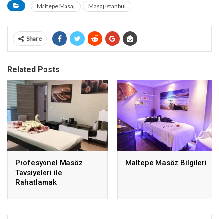
Maltepe Masaj
Masaj istanbul
Share
Related Posts
Profesyonel Masöz
Maltepe Masöz Bilgileri
Tavsiyeleri ile
Rahatlamak