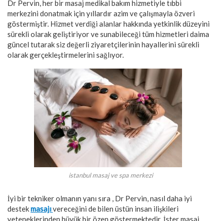
Dr Pervin, her bir masaj medikal bakım hizmetiyle tıbbi
merkezini donatmak için yıllardır azim ve çalışmayla özveri
göstermiştir. Hizmet verdiği alanlar hakkında yetkinlik düzeyini
sürekli olarak geliştiriyor ve sunabileceği tüm hizmetleri daima
güncel tutarak siz değerli ziyaretçilerinin hayallerini sürekli
olarak gerçekleştirmelerini sağlıyor.
istanbul masaj ve spa merkezi
İyi bir tekniker olmanın yanı sıra , Dr Pervin, nasıl daha iyi
destek
masajı
vereceğini de bilen üstün insan ilişkileri
yeteneklerinden büyük bir özen göstermektedir. İster masaj