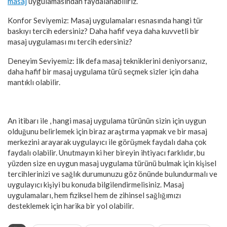
masaj
uygulamasından faydalanabiliriz.
Konfor Seviyemiz
: Masaj uygulamaları esnasında hangi tür
baskıyı tercih edersiniz? Daha hafif veya daha kuvvetli bir
masaj uygulaması mı tercih edersiniz?
Deneyim Seviyemiz
: İlk defa masaj tekniklerini deniyorsanız,
daha hafif bir masaj uygulama türü seçmek sizler için daha
mantıklı olabilir.
An itibarı ile , hangi masaj uygulama türünün sizin için uygun
olduğunu belirlemek için biraz araştırma yapmak ve bir masaj
merkezini arayarak uygulayıcı ile görüşmek faydalı daha çok
faydalı olabilir. Unutmayın ki her bireyin ihtiyacı farklıdır, bu
yüzden size en uygun masaj uygulama türünü bulmak için kişisel
tercihlerinizi ve sağlık durumunuzu göz önünde bulundurmalı ve
uygulayıcı kişiyi bu konuda bilgilendirmelisiniz. Masaj
uygulamaları, hem fiziksel hem de zihinsel sağlığımızı
desteklemek için harika bir yol olabilir.