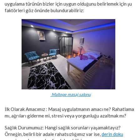
uygulama türünün bizler için uygun olduğunu belirlemek için şu
faktörleri göz ön
ünde bu
lundurabiliriz:
Maltepe masaj salonu
İlk Olarak Amacımız : Masaj uygulatmanın amacı ne? Rahatlama
mı, ağrıları giderme mi, stresi veya yorgunluğu azaltmak mı?
Sağlık Durumumuz
: Hangi sağlık sorunları yaşamaktayız?
Örneğin, belirli bir adale rahatsızlığımız var ise,
derin doku