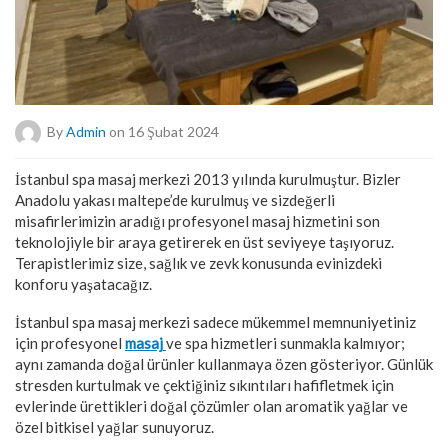
By
Admin
on 16 Şubat 2024
İstanbul spa masaj merkezi 2013 yılında kurulmuştur. Bizler
Anadolu yakası maltepe’de kurulmuş ve sizdeğerli
misafirlerimizin aradığı profesyonel masaj hizmetini son
teknolojiyle bir araya getirerek en üst seviyeye taşıyoruz.
Terapistlerimiz size, sağlık ve zevk konusunda evinizdeki
konforu yaşatacağız.
İstanbul spa masaj merkezi sadece mükemmel memnuniyetiniz
için profesyonel
masaj
ve spa hizmetleri sunmakla kalmıyor;
aynı zamanda doğal ürünler kullanmaya özen gösteriyor. Günlük
stresden kurtulmak ve çektiğiniz sıkıntıları hafifletmek için
evlerinde ürettikleri doğal çözümler olan aromatik yağlar ve
özel bitkisel yağlar sunuyoruz.