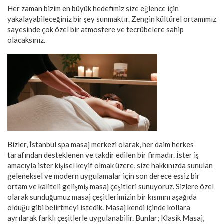
Her zaman bizim en büyük hedefimiz size eğlence için
yakalayabileceğiniz bir şey sunmaktır. Zengin kültürel ortamımız
sayesinde çok özel bir atmosfere ve tecrübelere sahip
olacaksınız.
Bizler, İstanbul spa masaj merkezi olarak, her daim herkes
tarafından desteklenen ve takdir edilen bir firmadır. İster iş
amacıyla ister kişisel keyif olmak üzere, size hakkınızda sunulan
geleneksel ve modern uygulamalar için son derece eşsiz bir
ortam ve kaliteli gelişmiş masaj çeşitleri sunuyoruz. Sizlere özel
olarak sunduğumuz masaj çeşitlerimizin bir kısmını aşağıda
olduğu gibi belirtmeyi istedik. Masaj kendi içinde kollara
ayrılarak farklı çeşitlerle uygulanabilir. Bunlar; Klasik Masaj,