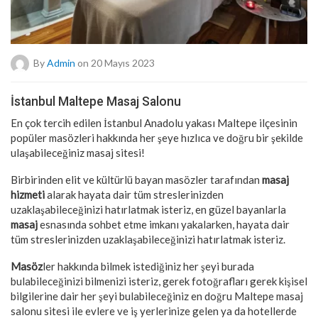
By
Admin
on 20 Mayıs 2023
İstanbul Maltepe Masaj Salonu
En çok tercih edilen İstanbul Anadolu yakası Maltepe ilçesinin
popüler masözleri hakkında her şeye hızlıca ve doğru bir şekilde
ulaşabileceğiniz masaj sitesi!
Birbirinden elit ve kültürlü bayan masözler tarafından
masaj
hizmeti
alarak hayata dair tüm streslerinizden
uzaklaşabileceğinizi hatırlatmak isteriz, en güzel bayanlarla
masaj
esnasında sohbet etme imkanı yakalarken, hayata dair
tüm streslerinizden uzaklaşabileceğinizi hatırlatmak isteriz.
Masöz
ler hakkında bilmek istediğiniz her şeyi burada
bulabileceğinizi bilmenizi isteriz, gerek fotoğrafları gerek kişisel
bilgilerine dair her şeyi bulabileceğiniz en doğru Maltepe masaj
salonu sitesi ile evlere ve iş yerlerinize gelen ya da hotellerde