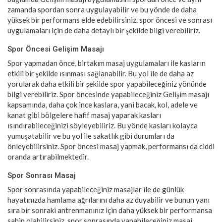
zamanda spordan sonra uygulayabilir ve bu yönde de daha
yüksek bir performans elde edebilirsiniz. spor öncesi ve sonrası
uygulamaları için de daha detaylı bir şekilde bilgi verebiliriz.
Spor Öncesi Gelişim Masajı
Spor yapmadan önce, birtakım masaj uygulamaları ile kasların
etkili bir şekilde ısınması sağlanabilir. Bu yol ile de daha az
yorularak daha etkili bir şekilde spor yapabileceğiniz yönünde
bilgi verebiliriz. Spor öncesinde yapabileceğiniz Gelişim masajı
kapsamında, daha çok ince kaslara, yani bacak, kol, adele ve
kanat gibi bölgelere hafif masaj yaparak kasları
ısındırabileceğinizi söyleyebiliriz. Bu yönde kasları kolayca
yumuşatabilir ve bu yol ile sakatlık gibi durumları da
önleyebilirsiniz. Spor öncesi masaj yapmak, performansı da ciddi
oranda artırabilmektedir.
Spor Sonrası Masaj
Spor sonrasında yapabileceğiniz masajlar ile de günlük
hayatınızda hamlama ağrılarını daha az duyabilir ve bunun yanı
sıra bir sonraki antrenmanınız için daha yüksek bir performansa
sahip olabilirsiniz. spor sonrasında yapabileceğiniz masaj