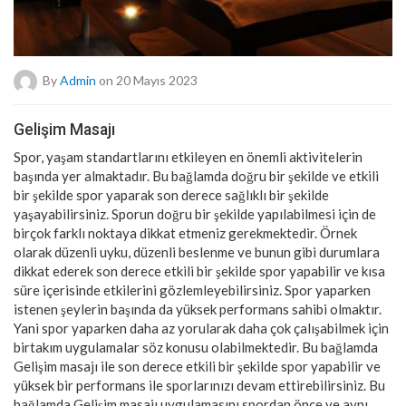
By
Admin
on 20 Mayıs 2023
Gelişim Masajı
Spor, yaşam standartlarını etkileyen en önemli aktivitelerin
başında yer almaktadır. Bu bağlamda doğru bir şekilde ve etkili
bir şekilde spor yaparak son derece sağlıklı bir şekilde
yaşayabilirsiniz. Sporun doğru bir şekilde yapılabilmesi için de
birçok farklı noktaya dikkat etmeniz gerekmektedir. Örnek
olarak düzenli uyku, düzenli beslenme ve bunun gibi durumlara
dikkat ederek son derece etkili bir şekilde spor yapabilir ve kısa
süre içerisinde etkilerini gözlemleyebilirsiniz. Spor yaparken
istenen şeylerin başında da yüksek performans sahibi olmaktır.
Yani spor yaparken daha az yorularak daha çok çalışabilmek için
birtakım uygulamalar söz konusu olabilmektedir. Bu bağlamda
Gelişim masajı ile son derece etkili bir şekilde spor yapabilir ve
yüksek bir performans ile sporlarınızı devam ettirebilirsiniz. Bu
bağlamda Gelişim masajı uygulamasını spordan önce ve aynı