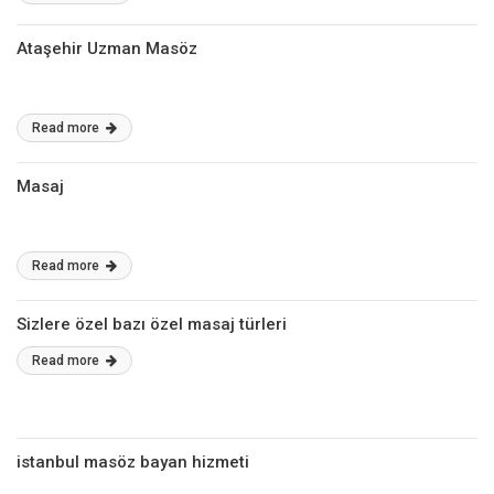
Ataşehir Uzman Masöz
Read more
Masaj
Read more
Sizlere özel bazı özel masaj türleri
Read more
istanbul masöz bayan hizmeti