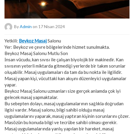
By
Admin
on 17 Nisan 2024
Yetkili:
Beykoz Masaj
Salonu
Yer: Beykoz ve çevre bölgelerinde hizmet sunulmakta.
Beykoz Masaj Salonu Mutlu Son
İnsan vücudu, kan sıvısı ile çalışan biyolojik bir makinedir. Kan
sıvısının yeterli miktarda gitmediği yerlerde bir takım sorunlar
oluşabilir. Masaj uygulamaları da tam da bu nokta ile ilgilidir.
Masaj yapan kişi, vücuttaki kan akışını düzenleyici uygulamalar
yapar.
Beykoz Masaj Salonu uzmanları size gerçek anlamda çok iyi
gelecek masaj yapmaktalar.
Bu sebepten dolayı, masaj uygulamalarının sağlıkla doğrudan
ilgisi vardır. Masaj salonu, bilgi sahibi olduğu masaj
uygulamalarını yaparak, masaj yaptıran kişinin sorunlarını çözer.
Masözün bu konuda bilgi ve tecrübe sahibi olması gerekir.
Masaj uygulamalarında yanlış yapılan bir hareket, masaj