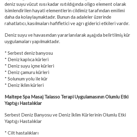
deniz suyu vücut ısısı kadar ısıtıldığında oligo element olarak
isimlendirilen hayati elementlerin cildimiz tarafından emilimi
daha da kolaylaşmaktadır. Bunun da adaleler üzerinde
rahatlatıcı, kasılmaları hafifletici ve ağrı giderici etkileri vardır.
Deniz suyu ve havasından yararlanılarak aşağıda belirtilmiş kür
uygulamaları yapılmaktadır.
* Serbest deniz banyosu
* Deniz kaplıca kürleri
* Deniz suyu içme kürleri
* Deniz çamuru kürleri
* Solunum yolu ile kür
* Deniz iklim kürleri
Maltepe Spa Masaj Talasso Terapi Uygulamasının Olumlu Etki
Yaptığı Hastalıklar
Serbest Deniz Banyosu ve Deniz İklim Kürlerinin Olumlu Etki
Yaptığı Hastalıklar
* Cilt hastalıkları