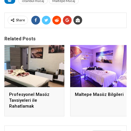
istanbul masaj
Maltepe Masaj
Share
Related Posts
Profesyonel Masöz
Maltepe Masöz Bilgileri
Tavsiyeleri ile
Rahatlamak