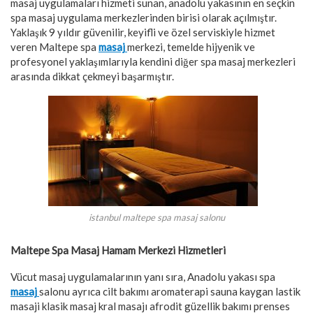
masaj uygulamaları hizmeti sunan, anadolu yakasının en seçkin
spa masaj uygulama merkezlerinden birisi olarak açılmıştır.
Yaklaşık 9 yıldır güvenilir, keyifli ve özel serviskiyle hizmet
veren Maltepe spa
masaj
merkezi, temelde hijyenik ve
profesyonel yaklaşımlarıyla kendini diğer spa masaj merkezleri
arasında dikkat çekmeyi başarmıştır.
istanbul maltepe spa masaj salonu
Maltepe Spa Masaj Hamam Merkezi Hizmetleri
Vücut masaj uygulamalarının yanı sıra, Anadolu yakası spa
masaj
salonu ayrıca cilt bakımı aromaterapi sauna kaygan lastik
masaji klasik masaj kral masajı afrodit güzellik bakımı prenses