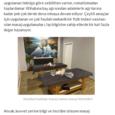
uygulanan tekniğe göre selülitten varise, romatizmadan
toplardamar iltihabına baş ağrısından adalelerin ağrılarına
kadar pek çok derde deva olmaya devam ediyor. Çeşitli amaçlar
için uygulanan ve çok faydalı mekanik bir fizik tedavi vasıtası
olan masaj uygulamaları, tıp bilgisine sahip ellerde bir kat fazla
değer kazanıyor.
istanbul maltepe masaj salonu masaj hizmetleri
Ancak, kuvvet yerine bilgi ve tecrübe isteyen masaj