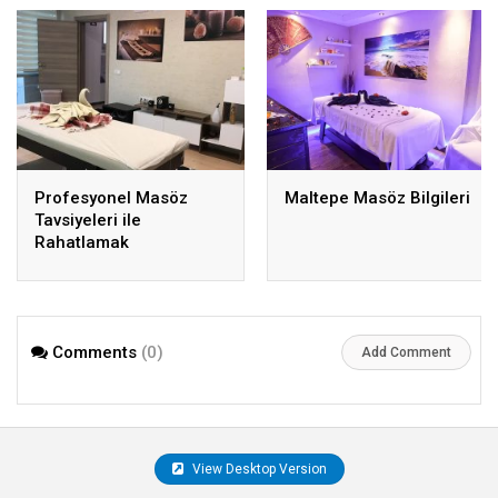
Profesyonel Masöz
Maltepe Masöz Bilgileri
Tavsiyeleri ile
Rahatlamak
Comments
(0)
Add Comment
View Desktop Version