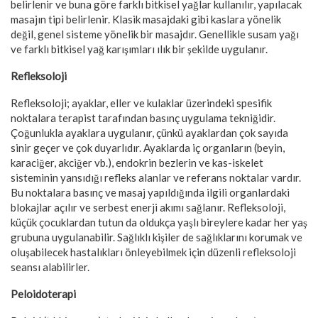
belirlenir ve buna göre farklı bitkisel yağlar kullanılır, yapılacak
masajın tipi belirlenir. Klasik masajdaki gibi kaslara yönelik
değil, genel sisteme yönelik bir masajdır. Genellikle susam yağı
ve farklı bitkisel yağ karışımları ılık bir şekilde uygulanır.
Refleksoloji
Refleksoloji; ayaklar, eller ve kulaklar üzerindeki spesifik
noktalara terapist tarafından basınç uygulama tekniğidir.
Çoğunlukla ayaklara uygulanır, çünkü ayaklardan çok sayıda
sinir geçer ve çok duyarlıdır. Ayaklarda iç organların (beyin,
karaciğer, akciğer vb.), endokrin bezlerin ve kas-iskelet
sisteminin yansıdığı refleks alanlar ve referans noktalar vardır.
Bu noktalara basınç ve masaj yapıldığında ilgili organlardaki
blokajlar açılır ve serbest enerji akımı sağlanır. Refleksoloji,
küçük çocuklardan tutun da oldukça yaşlı bireylere kadar her yaş
grubuna uygulanabilir. Sağlıklı kişiler de sağlıklarını korumak ve
oluşabilecek hastalıkları önleyebilmek için düzenli refleksoloji
seansı alabilirler.
Peloidoterapi