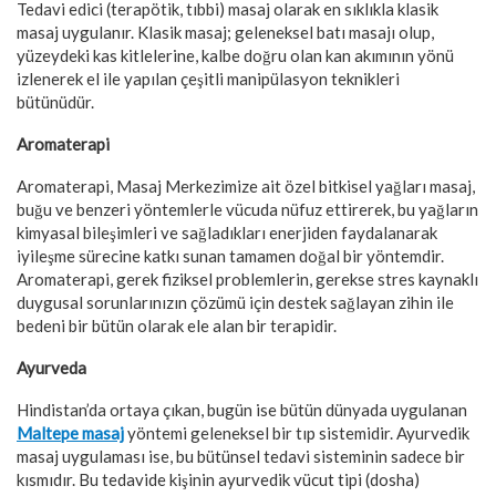
Tedavi edici (terapötik, tıbbi) masaj olarak en sıklıkla klasik
masaj uygulanır. Klasik masaj; geleneksel batı masajı olup,
yüzeydeki kas kitlelerine, kalbe doğru olan kan akımının yönü
izlenerek el ile yapılan çeşitli manipülasyon teknikleri
bütünüdür.
Aromaterapi
Aromaterapi, Masaj Merkezimize ait özel bitkisel yağları masaj,
buğu ve benzeri yöntemlerle vücuda nüfuz ettirerek, bu yağların
kimyasal bileşimleri ve sağladıkları enerjiden faydalanarak
iyileşme sürecine katkı sunan tamamen doğal bir yöntemdir.
Aromaterapi, gerek fiziksel problemlerin, gerekse stres kaynaklı
duygusal sorunlarınızın çözümü için destek sağlayan zihin ile
bedeni bir bütün olarak ele alan bir terapidir.
Ayurveda
Hindistan’da ortaya çıkan, bugün ise bütün dünyada uygulanan
Maltepe masaj
yöntemi geleneksel bir tıp sistemidir. Ayurvedik
masaj uygulaması ise, bu bütünsel tedavi sisteminin sadece bir
kısmıdır. Bu tedavide kişinin ayurvedik vücut tipi (dosha)