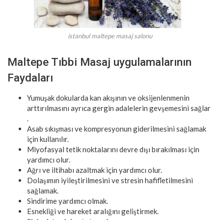
istanbul maltepe masaj salonu
Maltepe Tıbbi Masaj uygulamalarının
Faydaları
Yumuşak dokularda kan akışının ve oksijenlenmenin
arttırılmasını ayrıca gergin adalelerin gevşemesini sağlar
.
Asab sıkışması ve kompresyonun giderilmesini sağlamak
için kullanılır.
Miyofasyal tetik noktalarını devre dışı bırakılması için
yardımcı olur.
Ağrı ve iltihabı azaltmak için yardımcı olur.
Dolaşımın iyileştirilmesini ve stresin hafifletilmesini
sağlamak.
Sindirime yardımcı olmak.
Esnekliği ve hareket aralığını geliştirmek.