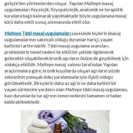
geliştirilen yöntemlerden oluşur. Yapılan Maltepe masaj
uygulamaları fizyolojik, fizyopatolojik, anatomik ve terapötik
kurallara bağlı kalınarak yapılmaktadır böyle uygulanana masaj
kürü daha etkili sonuç alınmasında etkili olur.
Maltepe Tıbbi masaj uygulamaları
sayesinde kişilerin (masaj
uygulamalarının sakıncalı olduğu durumlar hariç), yaşam
kaliteleri arttırılabilir. Tıbbi masaj uygulama seansları,
problemlerin temel nedeni ile etkili bir şekilde ilgilenerek
gelecekte oluşabilecek kronik ağrıların önüne de geçebilmek için
oldukça etkilidir. Maltepe masaj salonu tarafından Yapılan
araştırmalara göre, kronik koşullarda oluşan ağrıların yüzde
sekseninin yumuşak doku yaralanmalarıyla ilişkili olduğu
görülmektedir. Bireylerin daha az ağrılı ve daha kaliteli bir
yaşam sürmesine yardımcı olan Maltepe tıbbi masaj uygulaması,
bazı durumlarda ise ağrının temel nedenini tamamen ortadan
kaldırabilmektedir.