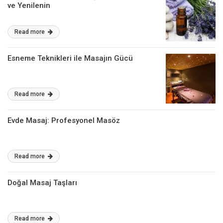
ve Yenilenin
Read more
Esneme Teknikleri ile Masajın Gücü
Read more
Evde Masaj: Profesyonel Masöz
Read more
Doğal Masaj Taşları
Read more