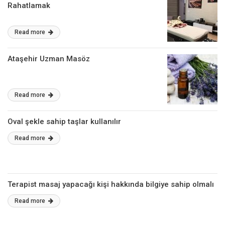
Rahatlamak
Read more
Ataşehir Uzman Masöz
Read more
Oval şekle sahip taşlar kullanılır
Read more
Terapist masaj yapacağı kişi hakkında bilgiye sahip olmalı
Read more