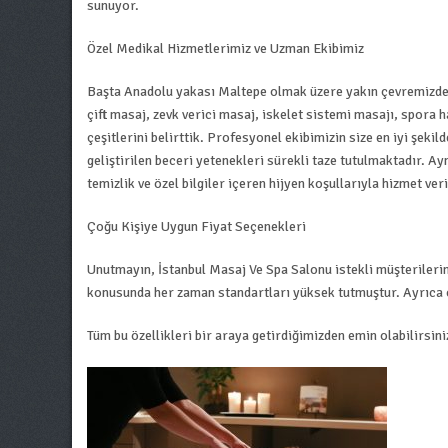
sunuyor.
Özel Medikal Hizmetlerimiz ve Uzman Ekibimiz
Başta Anadolu yakası Maltepe olmak üzere yakın çevremizde 
çift masaj, zevk verici masaj, iskelet sistemi masajı, spora
çeşitlerini belirttik. Profesyonel ekibimizin size en iyi şekil
geliştirilen beceri yetenekleri sürekli taze tutulmaktadır. 
temizlik ve özel bilgiler içeren hijyen koşullarıyla hizmet ver
Çoğu Kişiye Uygun Fiyat Seçenekleri
Unutmayın, İstanbul Masaj Ve Spa Salonu istekli müşterilerim
konusunda her zaman standartları yüksek tutmuştur. Ayrıca ç
Tüm bu özellikleri bir araya getirdiğimizden emin olabilirsini