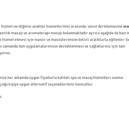
hizmet verdiğimiz anahtar hizmetlerimiz arasında: vücut derinlemesine
ma
 hazırlık masajı ve aromaterapi masajı bulunmaktadır ayrıca aşağıda da bazı 
de hizmet etmesi için masör ve masözlerimizin belirli aralıklarla eğitimler il
Aynı zamanda tüm uygulamalarımızın desteklenmesi ve sağlıklarınız için tam
iyoruz.
ize her anlamda uygun fiyatlarla kaliteli spa ve masaj hizmetleri sunma
oğu kişiye uygun alternatif seçeneklerimiz mevcuttur.
z.