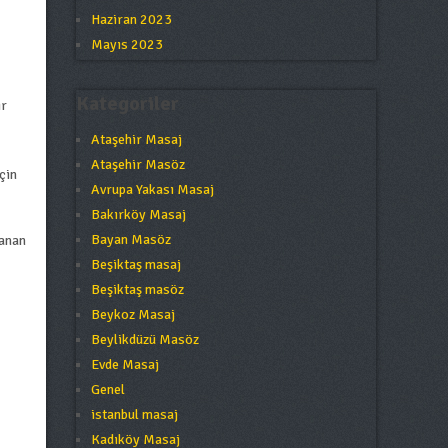
Haziran 2023
Mayıs 2023
Kategoriler
ir
Ataşehir Masaj
Ataşehir Masöz
çin
Avrupa Yakası Masaj
Bakırköy Masaj
Bayan Masöz
lanan
Beşiktaş masaj
Beşiktaş masöz
Beykoz Masaj
Beylikdüzü Masöz
Evde Masaj
Genel
istanbul masaj
Kadıköy Masaj