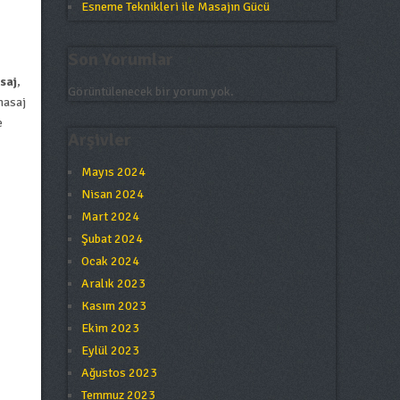
Esneme Teknikleri ile Masajın Gücü
Son Yorumlar
saj
,
Görüntülenecek bir yorum yok.
masaj
e
Arşivler
Mayıs 2024
Nisan 2024
Mart 2024
Şubat 2024
Ocak 2024
Aralık 2023
Kasım 2023
Ekim 2023
Eylül 2023
Ağustos 2023
Temmuz 2023