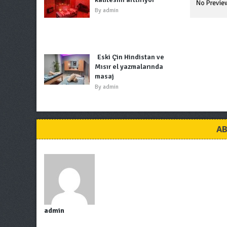
By
admin
Eski Çin Hindistan ve
Mısır el yazmalarında
masaj
By
admin
AB
admin