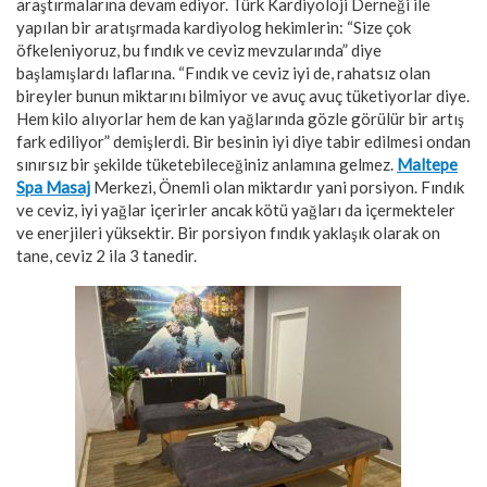
araştırmalarına devam ediyor. Türk Kardiyoloji Derneği ile
yapılan bir aratışrmada kardiyolog hekimlerin: “Size çok
öfkeleniyoruz, bu fındık ve ceviz mevzularında” diye
başlamışlardı laflarına. “Fındık ve ceviz iyi de, rahatsız olan
bireyler bunun miktarını bilmiyor ve avuç avuç tüketiyorlar diye.
Hem kilo alıyorlar hem de kan yağlarında gözle görülür bir artış
fark ediliyor” demişlerdi. Bir besinin iyi diye tabir edilmesi ondan
sınırsız bir şekilde tüketebileceğiniz anlamına gelmez.
Maltepe
Spa Masaj
Merkezi, Önemli olan miktardır yani porsiyon. Fındık
ve ceviz, iyi yağlar içerirler ancak kötü yağları da içermekteler
ve enerjileri yüksektir. Bir porsiyon fındık yaklaşık olarak on
tane, ceviz 2 ila 3 tanedir.