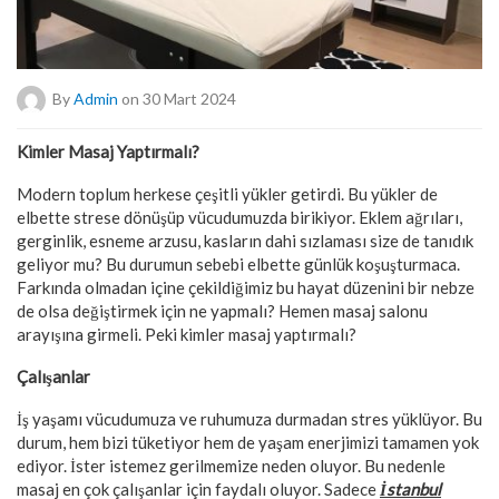
By
Admin
on 30 Mart 2024
Kimler Masaj Yaptırmalı?
Modern toplum herkese çeşitli yükler getirdi. Bu yükler de
elbette strese dönüşüp vücudumuzda birikiyor. Eklem ağrıları,
gerginlik, esneme arzusu, kasların dahi sızlaması size de tanıdık
geliyor mu? Bu durumun sebebi elbette günlük koşuşturmaca.
Farkında olmadan içine çekildiğimiz bu hayat düzenini bir nebze
de olsa değiştirmek için ne yapmalı? Hemen masaj salonu
arayışına girmeli. Peki kimler masaj yaptırmalı?
Çalışanlar
İş yaşamı vücudumuza ve ruhumuza durmadan stres yüklüyor. Bu
durum, hem bizi tüketiyor hem de yaşam enerjimizi tamamen yok
ediyor. İster istemez gerilmemize neden oluyor. Bu nedenle
masaj en çok çalışanlar için faydalı oluyor. Sadece
İstanbul