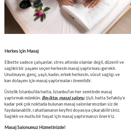
Herkes için Masaj
Elbette sadece çalışanlar, stres altında olanlar değil, düzenli ve
sağlıklı bir yaşamı seçen herkesin masaj yaptırması gerekir.
Unutmayın, genç, yaşlı, kadın, erkek herkesin, vücut sağlığı ve
kan dolaşımı için masaj yaptırmaları önemlidir.
Üstelik İstanbul’da hatta, İstanbul’un her semtinde masaj
yaptırmak mümkün.
Beşiktaş masaj salonu
, Şişli, hatta Sefaköy’e
kadar pek çok noktada bulunan masaj salonlarımızdan siz de
faydalanabilir, rahatlamanın keyfini doyasıya çıkarabilirsiniz.
Sağlıklı ve mutlu bir hayat için masaj yaptırmanızı öneririz.
Masaj Salonumuz Hizmetinizde!