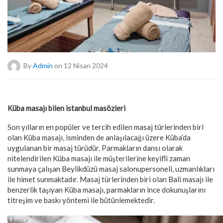
By
Admin
on 12 Nisan 2024
Kadıköy Evde Masaj Nasıl Yapılır
Küba masajı bilen istanbul masözleri
Son yılların en popüler ve tercih edilen masaj türlerinden biri
olan Küba masajı, isminden de anlaşılacağı üzere Küba’da
uygulanan bir masaj türüdür. Parmakların dansı olarak
nitelendirilen Küba masajı ile müşterilerine keyifli zaman
sunmaya çalışan Beylikdüzü masaj salonupersoneli, uzmanlıkları
ile himet sunmaktadır. Masaj türlerinden biri olan Bali masajı ile
benzerlik taşıyan Küba masajı, parmakların ince dokunuşlarını
titreşim ve baskı yöntemi ile bütünlemektedir.