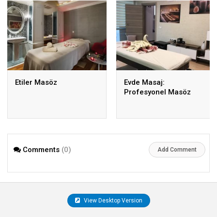
Etiler Masöz
Evde Masaj:
Profesyonel Masöz
Comments
(0)
Add Comment
View Desktop Version