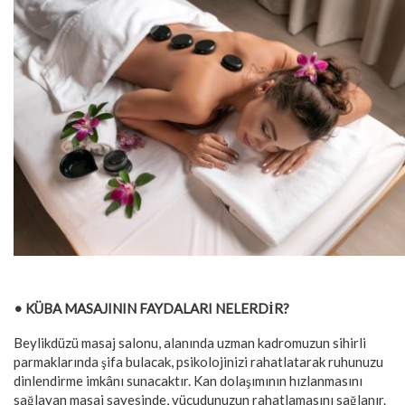
• KÜBA MASAJININ FAYDALARI NELERDİR?
Beylikdüzü masaj salonu, alanında uzman kadromuzun sihirli
parmaklarında şifa bulacak, psikolojinizi rahatlatarak ruhunuzu
dinlendirme imkânı sunacaktır. Kan dolaşımının hızlanmasını
sağlayan masaj sayesinde, vücudunuzun rahatlamasını sağlanır.