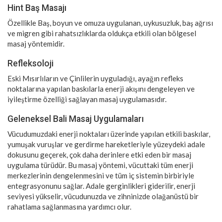
Hint Baş Masajı
Özellikle Baş, boyun ve omuza uygulanan, uykusuzluk, baş ağrısı
ve migren gibi rahatsızlıklarda oldukça etkili olan bölgesel
masaj yöntemidir.
Refleksoloji
Eski Mısırlıların ve Çinlilerin uyguladığı, ayağın refleks
noktalarına yapılan baskılarla enerji akışını dengeleyen ve
iyileştirme özelliği sağlayan masaj uygulamasıdır.
Geleneksel Bali Masaj Uygulamaları
Vücudumuzdaki enerji noktaları üzerinde yapılan etkili baskılar,
yumuşak vuruşlar ve gerdirme hareketleriyle yüzeydeki adale
dokusunu geçerek, çok daha derinlere etki eden bir masaj
uygulama türüdür. Bu masaj yöntemi, vücuttaki tüm enerji
merkezlerinin dengelenmesini ve tüm iç sistemin birbiriyle
entegrasyonunu sağlar. Adale gerginlikleri giderilir, enerji
seviyesi yükselir, vücudunuzda ve zihninizde olağanüstü bir
rahatlama sağlanmasına yardımcı olur.