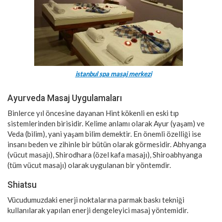
istanbul spa masaj merkezi
Ayurveda Masaj Uygulamaları
Binlerce yıl öncesine dayanan Hint kökenli en eski tıp
sistemlerinden birisidir. Kelime anlamı olarak Ayur (yaşam) ve
Veda (bilim), yani yaşam bilim demektir. En önemli özelliği ise
insanı beden ve zihinle bir bütün olarak görmesidir. Abhyanga
(vücut masajı), Shirodhara (özel kafa masajı), Shiroabhyanga
(tüm vücut masajı) olarak uygulanan bir yöntemdir.
Shiatsu
Vücudumuzdaki enerji noktalarına parmak baskı tekniği
kullanılarak yapılan enerji dengeleyici masaj yöntemidir.