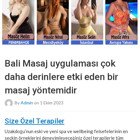
Bali Masaj uygulaması çok
daha derinlere etki eden bir
masaj yöntemidir
By
Admin
on 1 Ekim 2023
Size Özel Terapiler
Uzakdoğu’nun eski ve yeni spa ve wellbeing felsefelerinin en
seçkin örneklerini deneyimleyeceğiniz özel terapilerle tüm