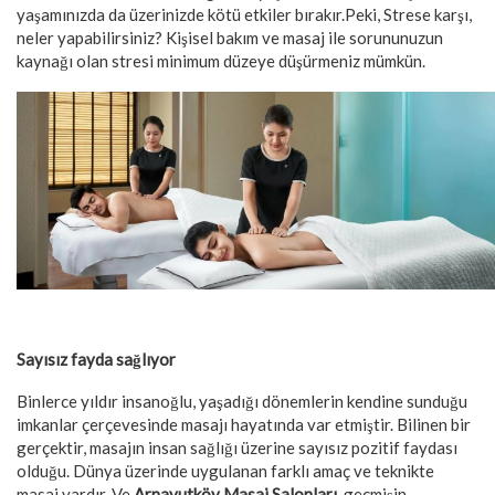
yaşamınızda da üzerinizde kötü etkiler bırakır.Peki, Strese karşı,
neler yapabilirsiniz? Kişisel bakım ve masaj ile sorununuzun
kaynağı olan stresi minimum düzeye düşürmeniz mümkün.
Sayısız fayda sağlıyor
Binlerce yıldır insanoğlu, yaşadığı dönemlerin kendine sunduğu
imkanlar çerçevesinde masajı hayatında var etmiştir. Bilinen bir
gerçektir, masajın insan sağlığı üzerine sayısız pozitif faydası
olduğu. Dünya üzerinde uygulanan farklı amaç ve teknikte
masaj vardır. Ve
Arnavutköy Masaj Salonları,
geçmişin