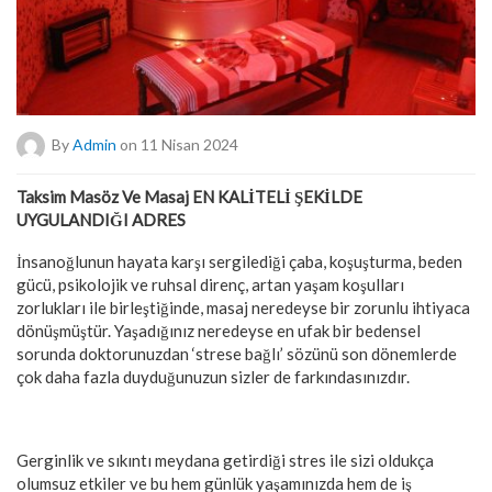
By
Admin
on 11 Nisan 2024
Taksim Masöz Ve Masaj EN KALİTELİ ŞEKİLDE
UYGULANDIĞI ADRES
İnsanoğlunun hayata karşı sergilediği çaba, koşuşturma, beden
gücü, psikolojik ve ruhsal direnç, artan yaşam koşulları
zorlukları ile birleştiğinde, masaj neredeyse bir zorunlu ihtiyaca
dönüşmüştür. Yaşadığınız neredeyse en ufak bir bedensel
sorunda doktorunuzdan ‘strese bağlı’ sözünü son dönemlerde
çok daha fazla duyduğunuzun sizler de farkındasınızdır.
Gerginlik ve sıkıntı meydana getirdiği stres ile sizi oldukça
olumsuz etkiler ve bu hem günlük yaşamınızda hem de iş