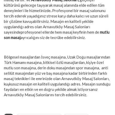
kültürünü geleceğe taşıyarak masaj alanında elde edilen tüm
deneyimleri ile hizmetinizde
.
Profesyonel bir masaj salonunu
tercih ederek yaşadığınız strese karşı daha kalıcı ve uzun süreli
bir çözüme kavuşabilirsiniz. Masajın en kaliteli şekilde
uygulandığı adres olan Arnavutköy Masaj Salonları
sayesindeprofesyonel ellerde hem masaj keyfinin hem de
mutlu
son masaj
ayrıcalığını siz de tecrübe edebilirsiniz.
Bölgesel masajlardan İsveç masajına, Uzak Doğu masajlarından
Türk Hamamı masajına, bitkisel özlü masajlardan, kişiye özel
mutlu son masajına, derin doku masajından spor masajına, anti
selilüt masajından yüz ve baş masajına kadar birbirinden farklı
masaj teknikleri ile emrinizde olan Arnavutköy Masaj Salonları,
kuşkusuz masajın en kaliteli uygulandığı adres. Masajın sunduğu
faydaları en etkin ve en doğru şekilde almak istiyorsanız
Arnavutköy Masaj Salonlarını tercih edebilirsiniz.