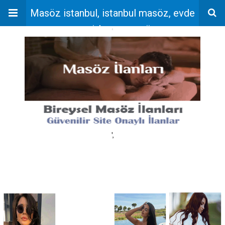
Masöz istanbul, istanbul masöz, evde
masaj, bayan masöz
'
',