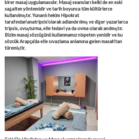
birer masaj uygulamasıdır. Masaj seansları belki de en eski
sağaltım yöntemidir ve tarih boyunca tüm kültürlerce
kullanılmıştır. Yunanlı hekim Hipokrat
tarafından‘anatripsis’olarak adlandırılmış ve diğer yazarlarca
tripsis, ovuşturma, elle tedavi ya da ovma olarak anılmıştır.
Bizim masaj sözcüğünü kullanmamız nispeten yenidir ve bu
sözcük Arapça’da elle sıvazlama anlamına gelen masah’tan
türemiştir.