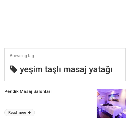
Browsing tag
yeşim taşlı masaj yatağı
Pendik Masaj Salonları
Read more