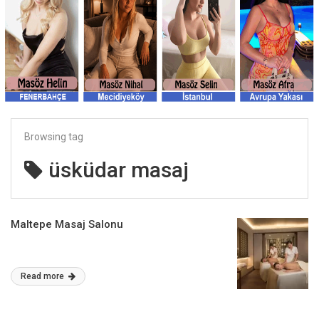
Browsing tag
üsküdar masaj
Maltepe Masaj Salonu
Read more