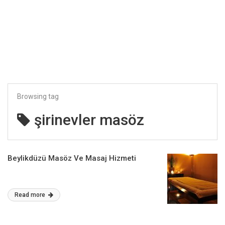
Browsing tag
şirinevler masöz
Beylikdüzü Masöz Ve Masaj Hizmeti
Read more