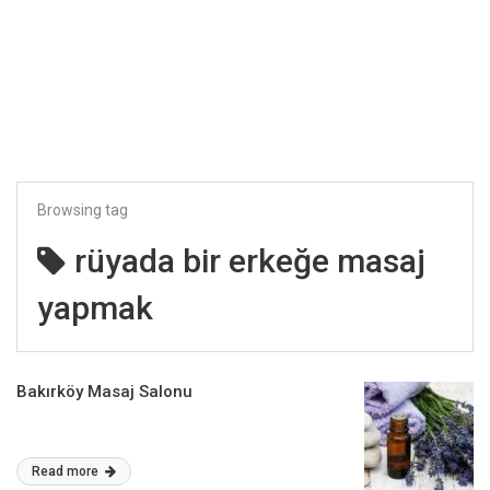
Browsing tag
rüyada bir erkeğe masaj
yapmak
Bakırköy Masaj Salonu
Read more