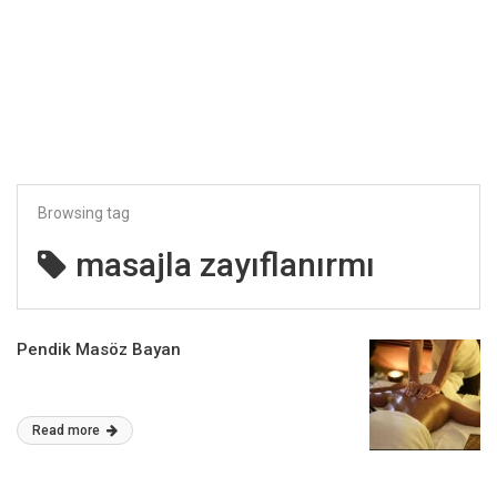
Browsing tag
masajla zayıflanırmı
Pendik Masöz Bayan
Read more