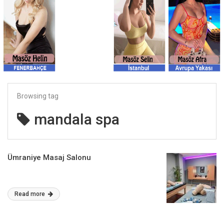
Browsing tag
mandala spa
Ümraniye Masaj Salonu
Read more