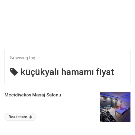
Browsing tag
küçükyalı hamamı fiyat
Mecidiyeköy Masaj Salonu
Read more