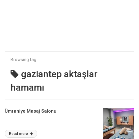
Browsing tag
gaziantep aktaşlar
hamamı
Ümraniye Masaj Salonu
Read more