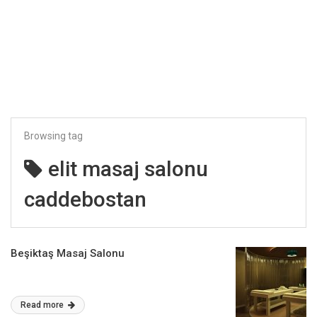
Browsing tag
elit masaj salonu
caddebostan
Beşiktaş Masaj Salonu
Read more