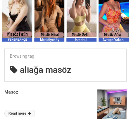
Browsing tag
aliağa masöz
Masöz
Read more