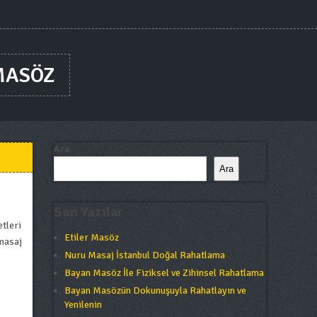
MASÖZ
Ara
Ara
Son Yazılar
tleri
Etiler Masöz
 masaj
Nuru Masaj İstanbul Doğal Rahatlama
Bayan Masöz İle Fiziksel ve Zihinsel Rahatlama
Bayan Masözün Dokunuşuyla Rahatlayın ve
Yenilenin