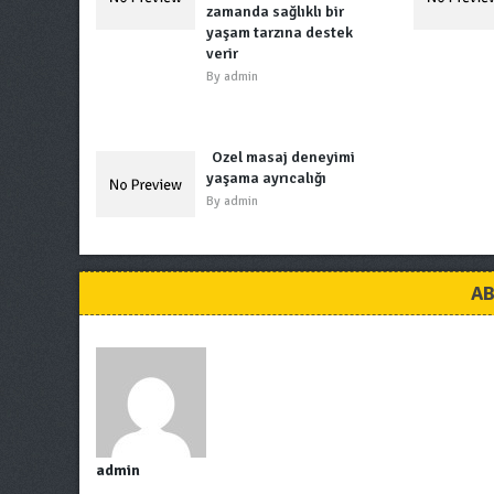
zamanda sağlıklı bir
yaşam tarzına destek
verir
By
admin
Özel masaj deneyimi
yaşama ayrıcalığı
By
admin
AB
admin