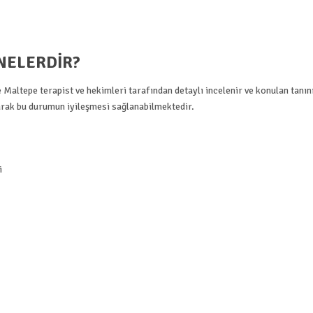
NELERDIR?
 Maltepe terapist ve hekimleri tarafından detaylı incelenir ve konulan tanın
arak bu durumun iyileşmesi sağlanabilmektedir.
i