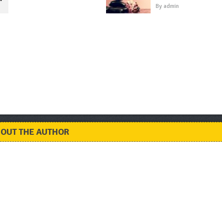
By
admin
OUT THE AUTHOR