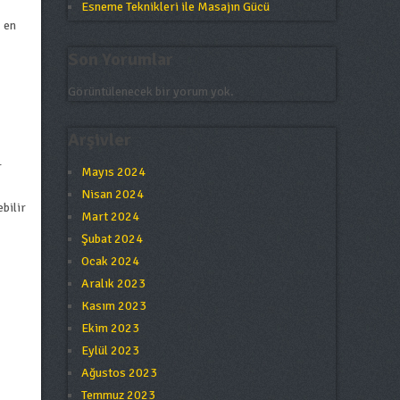
Esneme Teknikleri ile Masajın Gücü
, en
Son Yorumlar
Görüntülenecek bir yorum yok.
Arşivler
r
Mayıs 2024
Nisan 2024
bilir
Mart 2024
Şubat 2024
Ocak 2024
Aralık 2023
Kasım 2023
Ekim 2023
Eylül 2023
Ağustos 2023
Temmuz 2023