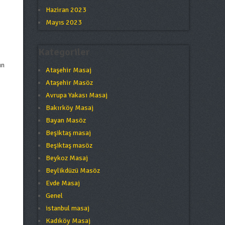
Haziran 2023
Mayıs 2023
Kategoriler
ın
Ataşehir Masaj
Ataşehir Masöz
Avrupa Yakası Masaj
Bakırköy Masaj
Bayan Masöz
Beşiktaş masaj
Beşiktaş masöz
Beykoz Masaj
Beylikdüzü Masöz
Evde Masaj
Genel
istanbul masaj
Kadıköy Masaj