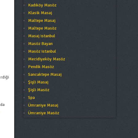
Kadıköy Masöz
Klasik Masaj
Maltepe Masaj
Maltepe Masöz
Masaj istanbul
Masöz Bayan
Masöz istanbul
Mecidiyeköy Masöz
Pendik Masöz
Sancaktepe Masaj
rdiği
Şişli Masaj
Şişli Masöz
Spa
uda
Ümraniye Masaj
j
Ümraniye Masöz