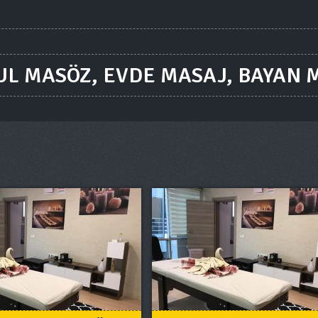
UL MASÖZ, EVDE MASAJ, BAYAN 