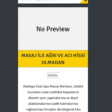
+
MASAJ ILE AĞRI VE ACI HISSI
OLMADAN
GENEL
Maltepe Özel Spa Masaj Merkezi, Selülit
Sorunları olan özellikle bayanların
düzenli spor yapmalarına ve diyet
planlamalarına sadık kalmalarına
rağmen bazı bireyler de bölgesel kilo