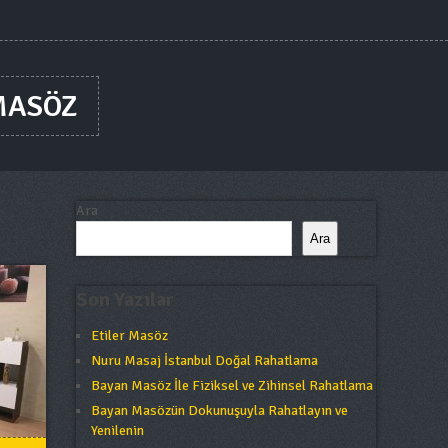
MASÖZ
Ara
Ara
Son Yazılar
Etiler Masöz
Nuru Masaj İstanbul Doğal Rahatlama
Bayan Masöz İle Fiziksel ve Zihinsel Rahatlama
Bayan Masözün Dokunuşuyla Rahatlayın ve
Yenilenin