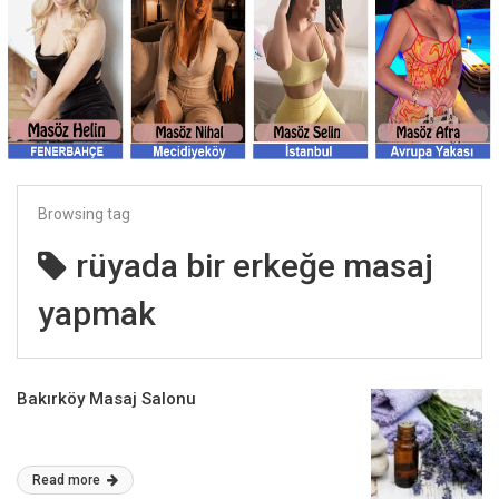
Browsing tag
rüyada bir erkeğe masaj
yapmak
Bakırköy Masaj Salonu
Read more