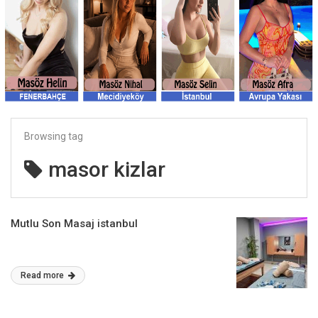
Browsing tag
masor kizlar
Mutlu Son Masaj istanbul
Read more