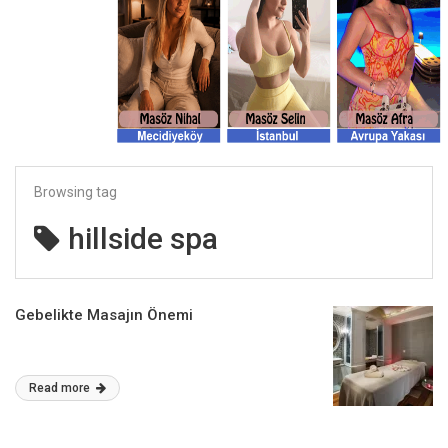
Browsing tag
hillside spa
Gebelikte Masajın Önemi
Read more