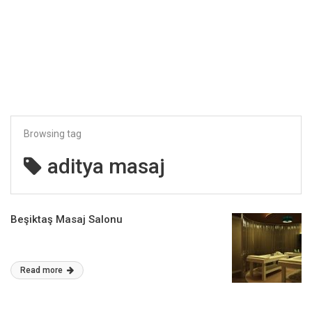
Browsing tag
aditya masaj
Beşiktaş Masaj Salonu
Read more